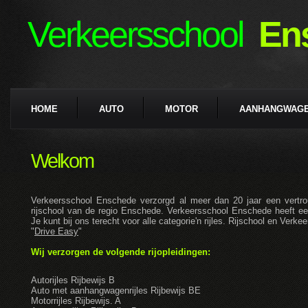
Verkeersschool
Ens
HOME
AUTO
MOTOR
AANHANGWAG
Welkom
Verkeersschool Enschede verzorgd al meer dan 20 jaar een vertro
rijschool van de regio Enschede. Verkeersschool Enschede heeft ee
Je kunt bij ons terecht voor alle categorie'n rijles. Rijschool en Ve
"
Drive Easy
"
Wij verzorgen de volgende rijopleidingen:
Autorijles Rijbewijs B
Auto met aanhangwagenrijles Rijbewijs BE
Motorrijles Rijbewijs. A