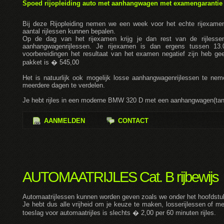
Spoed rijopleiding auto met aanhangwagen met examengarantie (
Bij deze Rijopleiding nemen we een week voor het echte rijexamen 
aantal rijlessen kunnen bepalen.
Op de dag van het rijexamen krijg je dan rest van de rijles
aanhangwagenrijlessen. Je rijexamen is dan ergens tussen 1
voorbereidingen het resultaat van het examen negatief zijn heb ge
pakket is � 545,00
Het is natuurlijk ook mogelijk losse aanhangwagenrijlessen te ne
meerdere dagen te verdelen.
Je hebt rijles in een moderne BMW 320 D met een aanhangwagen(tand
AANMELDEN
CONTACT
AUTOMAATRIJLES Cat. B rijbewijs
Automaatrijlessen kunnen worden geven zoals we onder het hoofdstuk
Je hebt dus alle vrijheid om je keuze te maken, losserijlessen of me
toeslag voor automaatrijles is slechts � 2,00 per 60 minuten rijles.